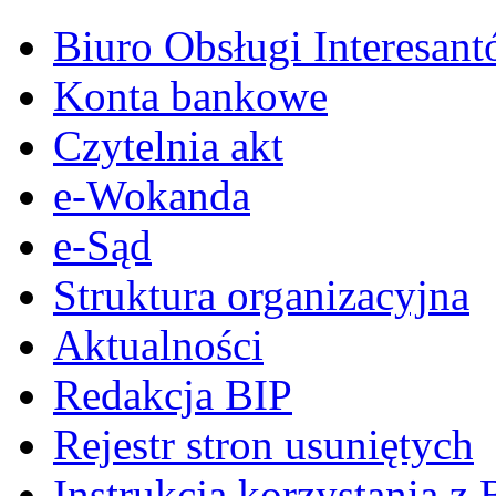
Biuro Obsługi Interesan
Konta bankowe
Czytelnia akt
e-Wokanda
e-Sąd
Struktura organizacyjna
Aktualności
Redakcja BIP
Rejestr stron usuniętych
Instrukcja korzystania z 