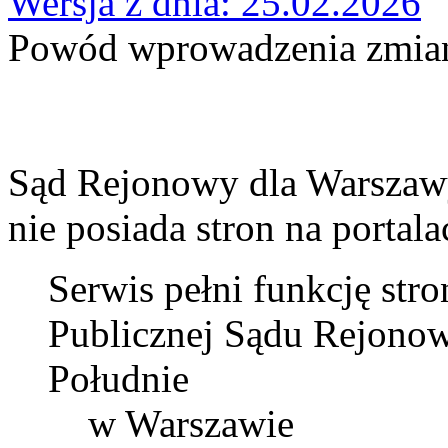
Wersja z dnia: 25.02.2026
Powód wprowadzenia zmian
Sąd Rejonowy dla Warszawy
nie posiada stron na portal
Serwis pełni funkcję str
Publicznej Sądu Rejonow
Południe
w Warszawie