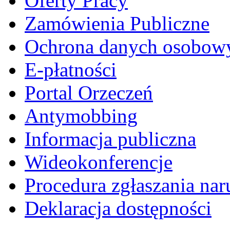
Oferty Pracy
Zamówienia Publiczne
Ochrona danych osobow
E-płatności
Portal Orzeczeń
Antymobbing
Informacja publiczna
Wideokonferencje
Procedura zgłaszania nar
Deklaracja dostępności