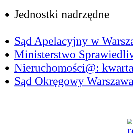
Jednostki nadrzędne
Sąd Apelacyjny w Warsz
Ministerstwo Sprawiedli
Nieruchomości@: kwartal
Sąd Okręgowy Warszawa