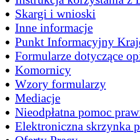
Skargi i wnioski
Inne informacje
Punkt Informacyjny Kra
Formularze dotyczące o
Komornicy
Wzory formularzy
Mediacje
Nieodpłatna pomoc praw
Elektroniczna skrzynka 