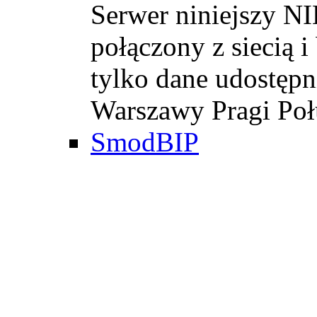
Serwer niniejszy
połączony z siecią 
tylko dane udostęp
Warszawy Pragi Poł
SmodBIP