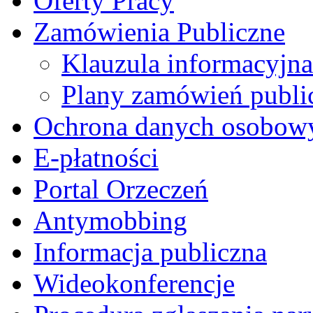
Oferty Pracy
Zamówienia Publiczne
Klauzula informacyjna
Plany zamówień publi
Ochrona danych osobow
E-płatności
Portal Orzeczeń
Antymobbing
Informacja publiczna
Wideokonferencje