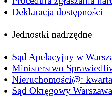
Procedura zgłaszania nar
Deklaracja dostępności
Jednostki nadrzędne
Sąd Apelacyjny w Warsz
Ministerstwo Sprawiedli
Nieruchomości@: kwartal
Sąd Okręgowy Warszawa