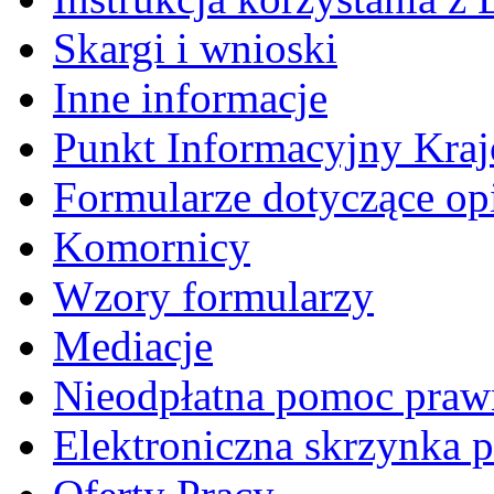
Skargi i wnioski
Inne informacje
Punkt Informacyjny Kra
Formularze dotyczące o
Komornicy
Wzory formularzy
Mediacje
Nieodpłatna pomoc praw
Elektroniczna skrzynka 