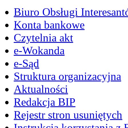
Biuro Obsługi Interesan
Konta bankowe
Czytelnia akt
e-Wokanda
e-Sąd
Struktura organizacyjna
Aktualności
Redakcja BIP
Rejestr stron usuniętych
Instrukcja korzystania z 