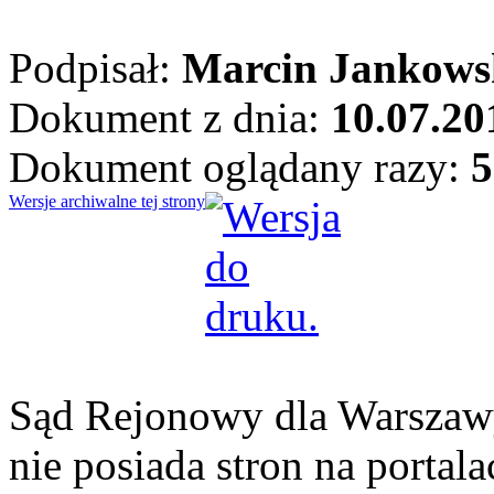
Podpisał:
Marcin Jankows
Dokument z dnia:
10.07.20
Dokument oglądany razy:
5
Wersje archiwalne tej strony
Sąd Rejonowy dla Warszawy
nie posiada stron na portal