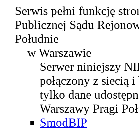
Serwis pełni funkcję str
Publicznej Sądu Rejonow
Południe
w Warszawie
Serwer niniejszy
połączony z siecią 
tylko dane udostęp
Warszawy Pragi Poł
SmodBIP